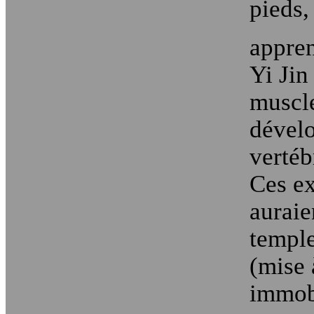
pieds, 
appre
Yi Jin
muscle
dévelo
vertéb
Ces ex
auraie
temple
(mise 
immob