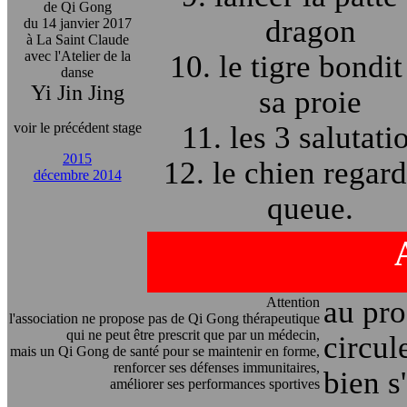
de Qi Gong
dragon
du 14 janvier 2017
à La Saint Claude
avec l'Atelier de la
10. le tigre bondit
danse
Yi Jin Jing
sa proie
voir le précédent stage
11. les 3 salutati
2015
12. le chien regard
décembre 2014
queue.
Attention
au pr
l'association ne propose pas de Qi Gong thérapeutique
qui ne peut être prescrit que par un médecin,
circul
mais un Qi Gong de santé pour se maintenir en forme,
renforcer ses défenses immunitaires,
bien s
améliorer ses performances sportives